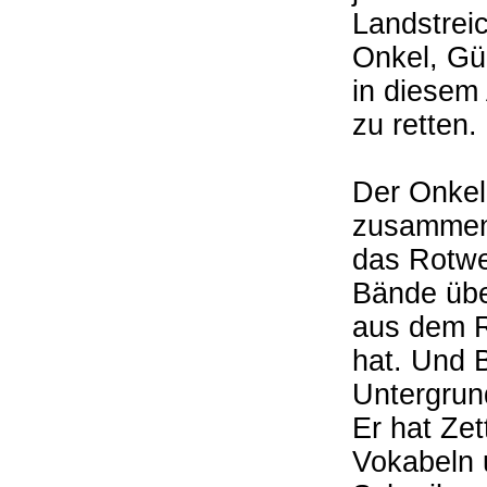
Landstrei
Onkel, Gü
in diesem
zu retten.
Der Onkel 
zusammeng
das Rotwe
Bände übe
aus dem R
hat. Und 
Untergrund
Er hat Zet
Vokabeln 