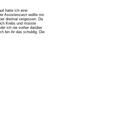
uf hatte ich eine
er Assistenzarzt wollte mir
aber dreimal vergessen. Da
auch Krebs und müsste
der ich nie vorher darüber
h bin ihr das schuldig. Die